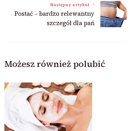
Następny artykuł
Postać – bardzo relewantny
szczegół dla pań
Możesz również polubić