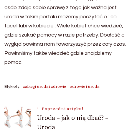
osób zdaje sobie sprawę z tego jak ważna jest
uroda w takim portalu możemy poczytać o : co
facet lubi w kobiecie . Wiele kobiet chce wiedzieć,
gdzie szukać pomocy w razie potrzeby. Dbałość o
wygląd powinna nam towarzyszyć przez cały czas.
Powinniśmy także wiedzieć gdzie znajdziemy
pomoc.
zabiegi uroda i zdrowie
zdrowie i uroda
Etykiety:
Nawigacja
Poprzedni artykuł
Uroda – jak o nią dbać? –
Uroda
wpisu