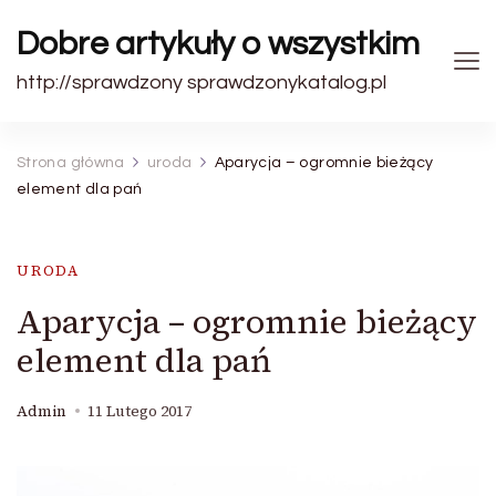
Dobre artykuły o wszystkim
http://sprawdzony sprawdzonykatalog.pl
Strona główna
uroda
Aparycja – ogromnie bieżący
element dla pań
URODA
Aparycja – ogromnie bieżący
element dla pań
Admin
11 Lutego 2017