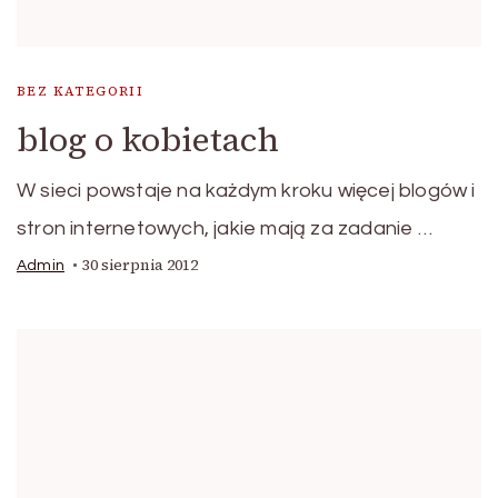
BEZ KATEGORII
blog o kobietach
W sieci powstaje na każdym kroku więcej blogów i
stron internetowych, jakie mają za zadanie …
30 sierpnia 2012
Admin