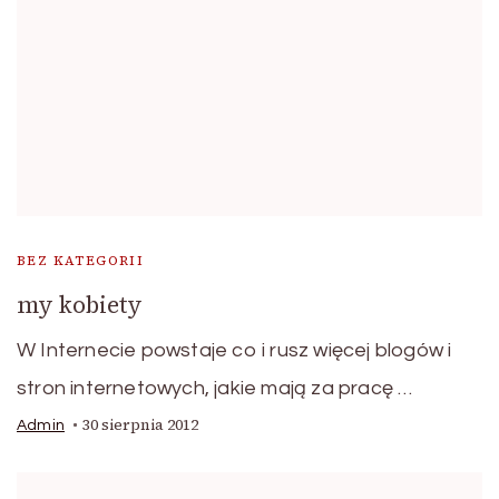
BEZ KATEGORII
my kobiety
W Internecie powstaje co i rusz więcej blogów i
stron internetowych, jakie mają za pracę …
30 sierpnia 2012
Admin