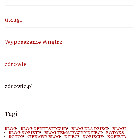
usługi
Wyposażenie Wnętrz
zdrowie
zdrowie.pl
Tagi
BLOG
BLOG DENTYSTYCZNY
BLOG DLA DZIECI
BLOGI
BLOG KOBIETY
BLOG TEMATYCZNY DZIECI
BOTOKS
BOTOX
CIEKAWY BLOG
DZIECI
KOBIECIE
KOBIETA