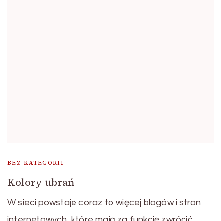
BEZ KATEGORII
Kolory ubrań
W sieci powstaje coraz to więcej blogów i stron
internetowych, które mają za funkcję zwrócić …