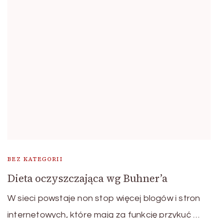
BEZ KATEGORII
Dieta oczyszczająca wg Buhner’a
W sieci powstaje non stop więcej blogów i stron
internetowych, które mają za funkcję przykuć …