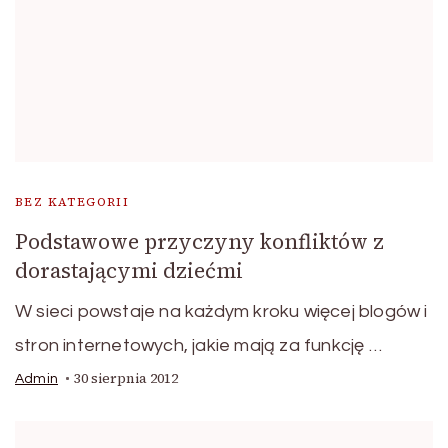
BEZ KATEGORII
Podstawowe przyczyny konfliktów z
dorastającymi dziećmi
W sieci powstaje na każdym kroku więcej blogów i
stron internetowych, jakie mają za funkcję …
30 sierpnia 2012
Admin