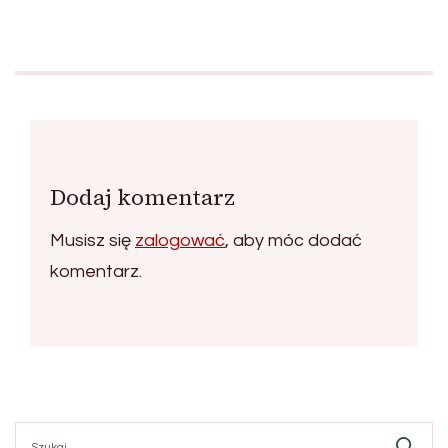
Dodaj komentarz
Musisz się
zalogować
, aby móc dodać
komentarz.
Szukaj: