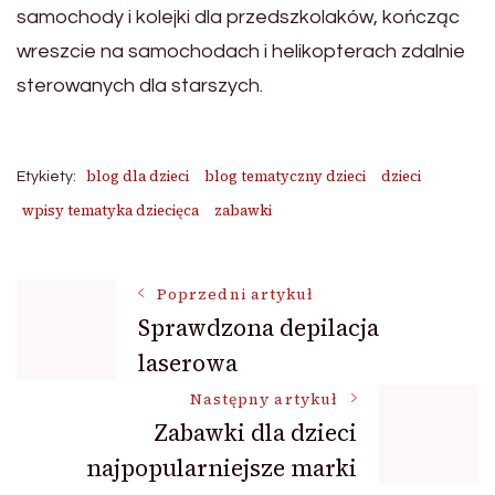
samochody i kolejki dla przedszkolaków, kończąc
wreszcie na samochodach i helikopterach zdalnie
sterowanych dla starszych.
blog dla dzieci
blog tematyczny dzieci
dzieci
Etykiety:
wpisy tematyka dziecięca
zabawki
Nawigacja
Poprzedni artykuł
Sprawdzona depilacja
laserowa
wpisu
Następny artykuł
Zabawki dla dzieci
najpopularniejsze marki