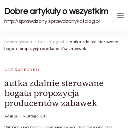
Dobre artykuły o wszystkim
http://sprawdzony sprawdzonykatalog.pl
Strona główna
Bez kategorii
autka zdalnie sterowane
bogata propozycja producentów zabawek
BEZ KATEGORII
autka zdalnie sterowane
bogata propozycja
producentów zabawek
Admin
6 Lutego 2013
Witamy na blogu poświęconym zabawkom dla