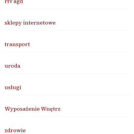
rtv agd
sklepy internetowe
transport
uroda
usługi
Wyposażenie Wnętrz
zdrowie