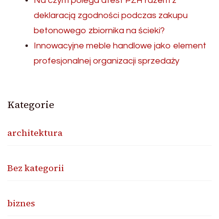
Na czym polega atest PZH razem z
deklaracją zgodności podczas zakupu
betonowego zbiornika na ścieki?
Innowacyjne meble handlowe jako element
profesjonalnej organizacji sprzedaży
Kategorie
architektura
Bez kategorii
biznes