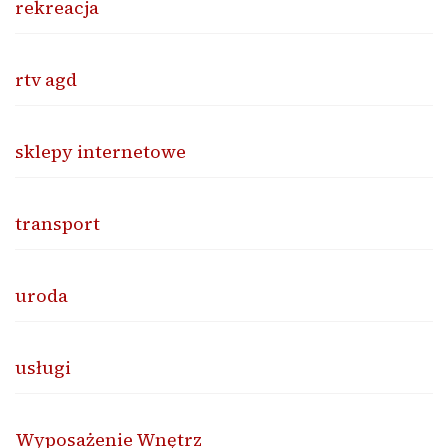
rekreacja
rtv agd
sklepy internetowe
transport
uroda
usługi
Wyposażenie Wnętrz