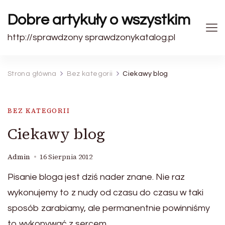
Dobre artykuły o wszystkim
http://sprawdzony sprawdzonykatalog.pl
Strona główna
Bez kategorii
Ciekawy blog
BEZ KATEGORII
Ciekawy blog
Admin
16 Sierpnia 2012
Pisanie bloga jest dziś nader znane. Nie raz
wykonujemy to z nudy od czasu do czasu w taki
sposób zarabiamy, ale permanentnie powinniśmy
to wykonywać z sercem.