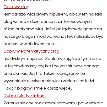
Ciekawy blog
jest bardzo właściwym impulsem, albowiem na taki
blog wchodzi dużo person zainteresowanych
różną problematyką. Jeżeli pożądamy ściągnąć na
naszego bloga mnóstwo jednostek należałoby być
dobrym w wielu kwestiach.
Dobry wielotematyczny blog
nie dyskryminuje nas. Zdołamy zająć się tym, na co
w tej chwili mamy chętka i co jest słuszne danego
dnia dla nas. Jest to także rozwiązanie na
wywabienie niesłychanie wielu wielorakich ludzi.
Takich blogów istnieje coraz więcej.
Dobre teksty z linkami
Zajmują się one rozlicznymi sprawami i po wielokroć