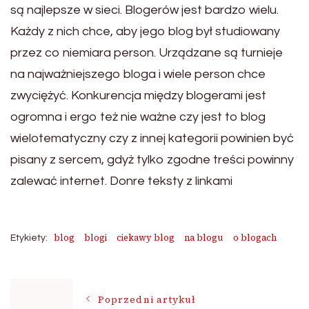
są najlepsze w sieci. Blogerów jest bardzo wielu.
Każdy z nich chce, aby jego blog był studiowany
przez co niemiara person. Urządzane są turnieje
na najważniejszego bloga i wiele person chce
zwyciężyć. Konkurencja między blogerami jest
ogromna i ergo też nie ważne czy jest to blog
wielotematyczny czy z innej kategorii powinien być
pisany z sercem, gdyż tylko zgodne treści powinny
zalewać internet. Donre teksty z linkami
blog
blogi
ciekawy blog
na blogu
o blogach
Etykiety:
Nawigacja
Poprzedni artykuł