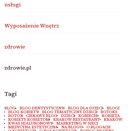
usługi
Wyposażenie Wnętrz
zdrowie
zdrowie.pl
Tagi
BLOG
BLOG DENTYSTYCZNY
BLOG DLA DZIECI
BLOGI
BLOG KOBIETY
BLOG TEMATYCZNY DZIECI
BOTOKS
BOTOX
CIEKAWY BLOG
DZIECI
KOBIECIE
KOBIETA
KOBIETY KOBIETOM
KRAKOW RESTAURANT
KRAKÓW
KWAS HIALURONOWY
MARKETING W SIECI
MEDYCYNA ESTETYCZNA
NA BLOGU
O BLOGACH
O KOBIETACH
O NAS KOBIETACH
POMOC PRAWNA