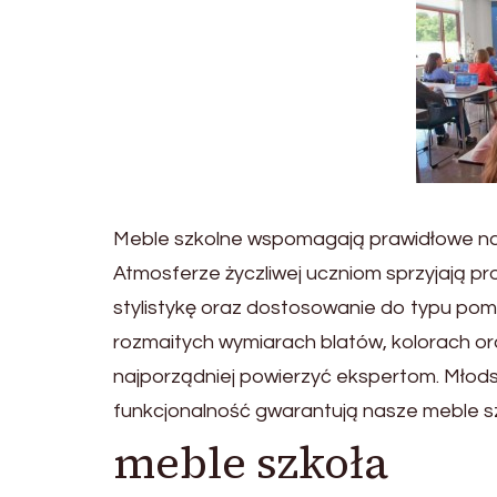
Meble szkolne wspomagają prawidłowe n
Atmosferze życzliwej uczniom sprzyjają p
stylistykę oraz dostosowanie do typu pom
rozmaitych wymiarach blatów, kolorach or
najporządniej powierzyć ekspertom. Młod
funkcjonalność gwarantują nasze meble s
meble szkoła