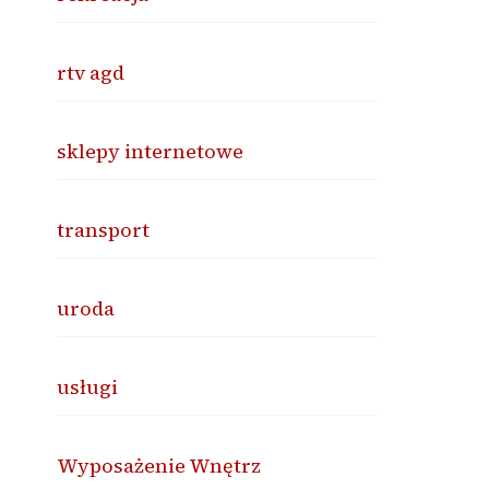
rtv agd
sklepy internetowe
transport
uroda
usługi
Wyposażenie Wnętrz