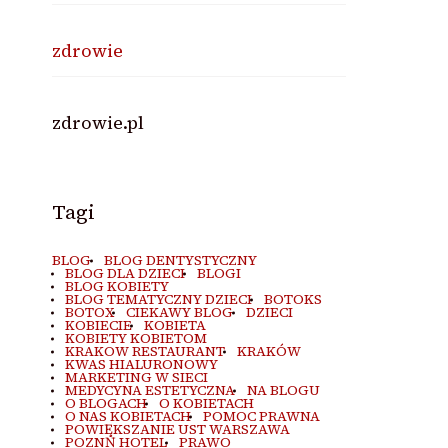
zdrowie
zdrowie.pl
Tagi
BLOG
BLOG DENTYSTYCZNY
BLOG DLA DZIECI
BLOGI
BLOG KOBIETY
BLOG TEMATYCZNY DZIECI
BOTOKS
BOTOX
CIEKAWY BLOG
DZIECI
KOBIECIE
KOBIETA
KOBIETY KOBIETOM
KRAKOW RESTAURANT
KRAKÓW
KWAS HIALURONOWY
MARKETING W SIECI
MEDYCYNA ESTETYCZNA
NA BLOGU
O BLOGACH
O KOBIETACH
O NAS KOBIETACH
POMOC PRAWNA
POWIĘKSZANIE UST WARSZAWA
POZNŃ HOTEL
PRAWO