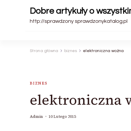
Dobre artykuły o wszystk
http://sprawdzony sprawdzonykatalog.pl
Strona główna
biznes
elektroniczna woźna
BIZNES
elektroniczna
Admin
10 Lutego 2015