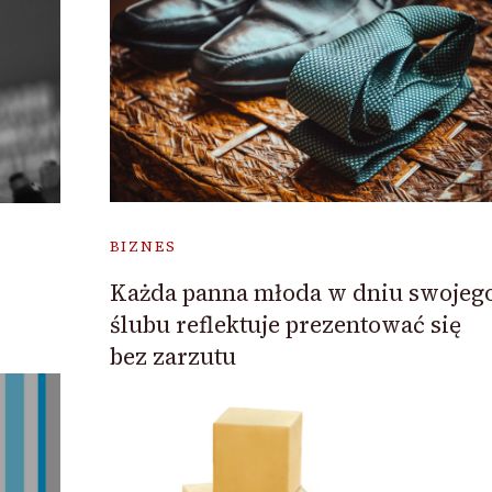
BIZNES
Każda panna młoda w dniu swojeg
o
ślubu reflektuje prezentować się
bez zarzutu