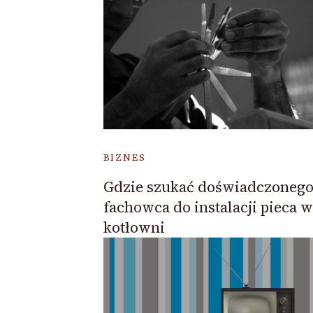
BIZNES
Gdzie szukać doświadczoneg
fachowca do instalacji pieca w
kotłowni