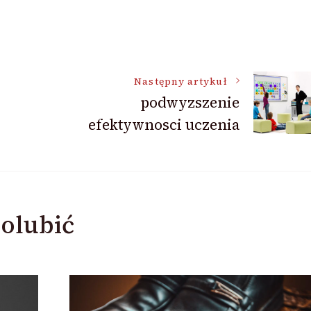
Następny artykuł
podwyzszenie
efektywnosci uczenia
olubić