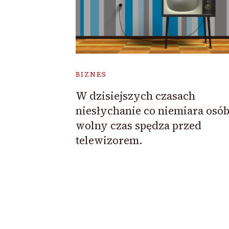
BIZNES
W dzisiejszych czasach
niesłychanie co niemiara osób
wolny czas spędza przed
telewizorem.