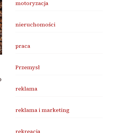
motoryzacja
nieruchomości
praca
Przemysł
o
reklama
reklama i marketing
rekreacja