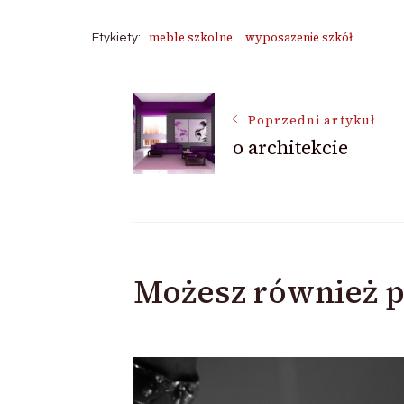
meble szkolne
wyposazenie szkół
Etykiety:
Nawigacja
Poprzedni artykuł
o architekcie
wpisu
Możesz również p