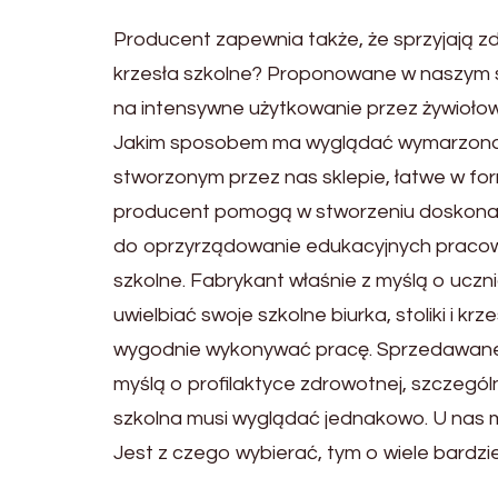
Producent zapewnia także, że sprzyjają z
krzesła szkolne? Proponowane w naszym s
na intensywne użytkowanie przez żywiołow
Jakim sposobem ma wyglądać wymarzona k
stworzonym przez nas sklepie, łatwe w fo
producent pomogą w stworzeniu doskonałe
do oprzyrządowanie edukacyjnych pracown
szkolne. Fabrykant właśnie z myślą o uczni
uwielbiać swoje szkolne biurka, stoliki i kr
wygodnie wykonywać pracę. Sprzedawane 
myślą o profilaktyce zdrowotnej, szczególni
szkolna musi wyglądać jednakowo. U nas 
Jest z czego wybierać, tym o wiele bardzie