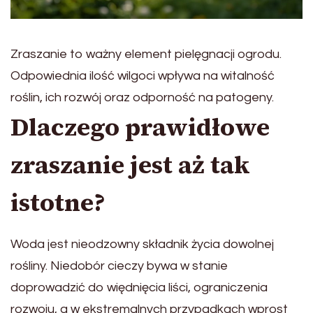
Zraszanie to ważny element pielęgnacji ogrodu.
Odpowiednia ilość wilgoci wpływa na witalność
roślin, ich rozwój oraz odporność na patogeny.
Dlaczego prawidłowe
zraszanie jest aż tak
istotne?
Woda jest nieodzowny składnik życia dowolnej
rośliny. Niedobór cieczy bywa w stanie
doprowadzić do więdnięcia liści, ograniczenia
rozwoju, a w ekstremalnych przypadkach wprost