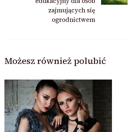
edukacyjny dla osób
zajmujących się
ogrodnictwem
Możesz również polubić