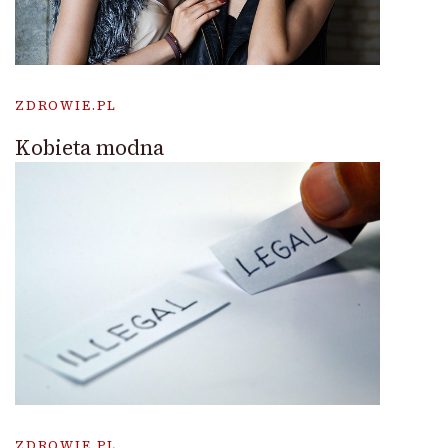
ZDROWIE.PL
Kobieta modna
ZDROWIE.PL