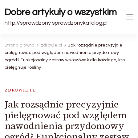
Dobre artykuły o wszystkim
http://sprawdzony sprawdzonykatalog.pl
Strona główna
zdrowie.pl
Jak rozsądnie precyzyjnie
pielęgnować pod względem nawodnienia przydomowy
ogród? Funkcjonalny zestaw wskazówek dla każdego, kto
pielęgnuje rośliny
ZDROWIE.PL
Jak rozsądnie precyzyjnie
pielęgnować pod względem
nawodnienia przydomowy
ogród? Funkcjonalny zestaw