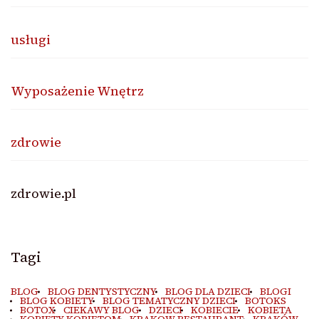
usługi
Wyposażenie Wnętrz
zdrowie
zdrowie.pl
Tagi
BLOG
BLOG DENTYSTYCZNY
BLOG DLA DZIECI
BLOGI
BLOG KOBIETY
BLOG TEMATYCZNY DZIECI
BOTOKS
BOTOX
CIEKAWY BLOG
DZIECI
KOBIECIE
KOBIETA