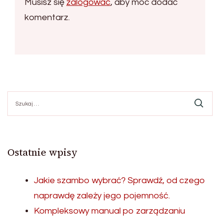
Musisz się
zalogować
, aby móc dodać
komentarz.
Szukaj:
Ostatnie wpisy
Jakie szambo wybrać? Sprawdź, od czego
naprawdę zależy jego pojemność.
Kompleksowy manual po zarządzaniu