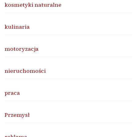
kosmetyki naturalne
kulinaria
motoryzacja
nieruchomości
praca
Przemysł
reklama