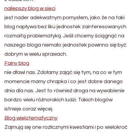
najlepszy blog w sieci
jest nader adekwatnym pomysłem, jako że na taki
blog napływa bez liku jednostek zainteresowanych
rozmaitą problematyką. Jeśli chcemy ściągnąć na
naszego bloga niemało jednostek powinno się być
dobrym w wielu sprawach.
Fajny blog
nie dławi nas. Zdołamy zająć się tym, na co w tym
momencie mamy chrapka i co jest dobre danego
dnia dla nas. Jest to również droga na wywabienie
bardzo wielu różnorakich ludzi. Takich blogów
istnieje coraz więcej.
Blog wielotematyczny
Zajmują się one rozlicznymi kwestiami i po wielokroć