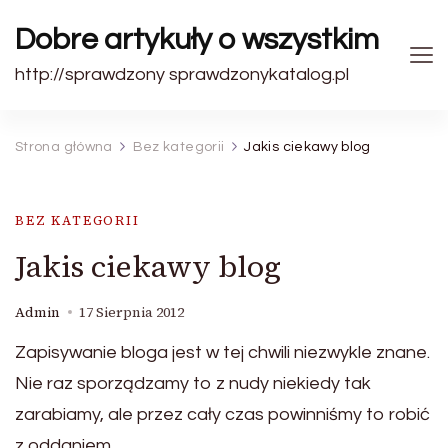
Dobre artykuły o wszystkim
http://sprawdzony sprawdzonykatalog.pl
Strona główna
Bez kategorii
Jakis ciekawy blog
BEZ KATEGORII
Jakis ciekawy blog
Admin
17 Sierpnia 2012
Zapisywanie bloga jest w tej chwili niezwykle znane.
Nie raz sporządzamy to z nudy niekiedy tak
zarabiamy, ale przez cały czas powinniśmy to robić
z oddaniem.