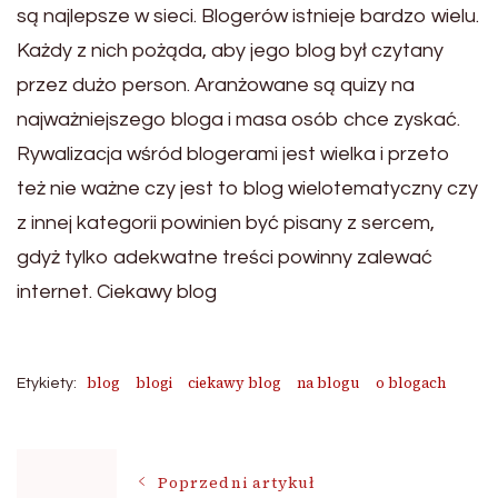
są najlepsze w sieci. Blogerów istnieje bardzo wielu.
Każdy z nich pożąda, aby jego blog był czytany
przez dużo person. Aranżowane są quizy na
najważniejszego bloga i masa osób chce zyskać.
Rywalizacja wśród blogerami jest wielka i przeto
też nie ważne czy jest to blog wielotematyczny czy
z innej kategorii powinien być pisany z sercem,
gdyż tylko adekwatne treści powinny zalewać
internet. Ciekawy blog
blog
blogi
ciekawy blog
na blogu
o blogach
Etykiety:
Nawigacja
Poprzedni artykuł