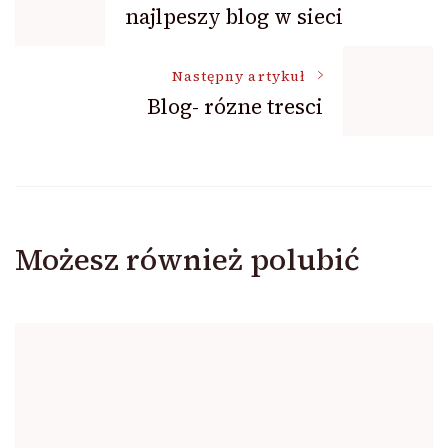
najlpeszy blog w sieci
wpisu
Następny artykuł
Blog- rózne tresci
Możesz również polubić