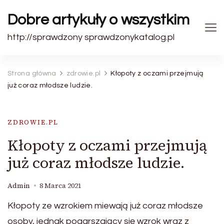
Dobre artykuły o wszystkim
http://sprawdzony sprawdzonykatalog.pl
Strona główna
zdrowie.pl
Kłopoty z oczami przejmują
już coraz młodsze ludzie.
ZDROWIE.PL
Kłopoty z oczami przejmują
już coraz młodsze ludzie.
Admin
8 Marca 2021
Kłopoty ze wzrokiem miewają już coraz młodsze
osoby, jednak pogarszający się wzrok wraz z