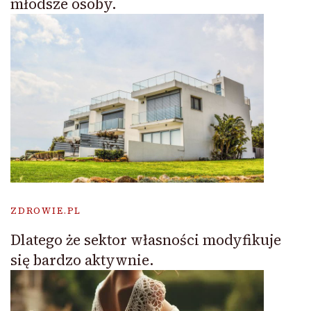
młodsze osoby.
ZDROWIE.PL
Dlatego że sektor własności modyfikuje
się bardzo aktywnie.