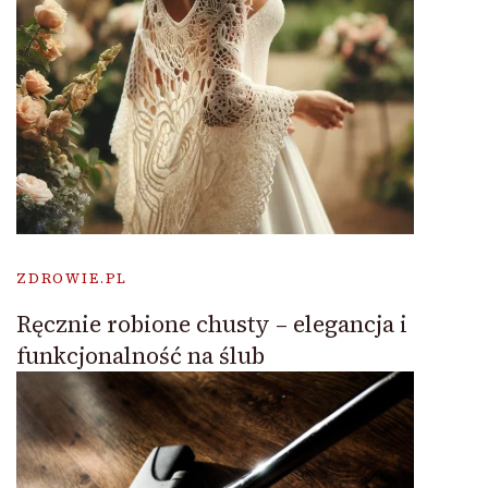
ZDROWIE.PL
Ręcznie robione chusty – elegancja i
funkcjonalność na ślub