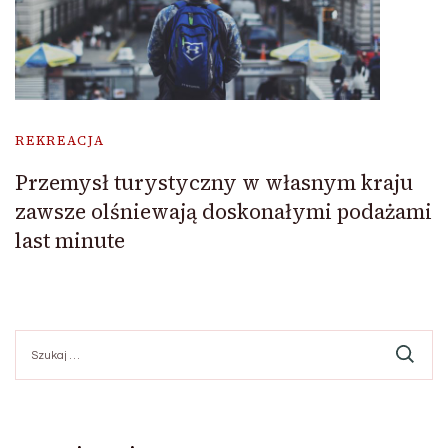
REKREACJA
Przemysł turystyczny w własnym kraju
zawsze olśniewają doskonałymi podażami
last minute
Szukaj: