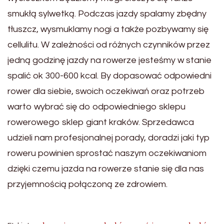
smukłą sylwetką. Podczas jazdy spalamy zbędny
tłuszcz, wysmuklamy nogi a także pozbywamy się
cellulitu. W zależności od różnych czynników przez
jedną godzinę jazdy na rowerze jesteśmy w stanie
spalić ok 300-600 kcal. By dopasować odpowiedni
rower dla siebie, swoich oczekiwań oraz potrzeb
warto wybrać się do odpowiedniego sklepu
rowerowego sklep giant kraków. Sprzedawca
udzieli nam profesjonalnej porady, doradzi jaki typ
roweru powinien sprostać naszym oczekiwaniom
dzięki czemu jazda na rowerze stanie się dla nas
przyjemnością połączoną ze zdrowiem.