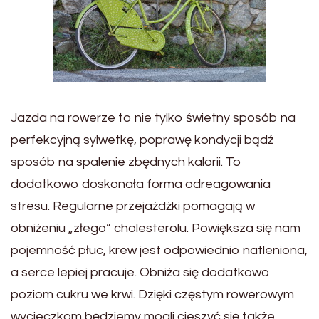
Jazda na rowerze to nie tylko świetny sposób na
perfekcyjną sylwetkę, poprawę kondycji bądź
sposób na spalenie zbędnych kalorii. To
dodatkowo doskonała forma odreagowania
stresu. Regularne przejażdżki pomagają w
obniżeniu „złego” cholesterolu. Powiększa się nam
pojemność płuc, krew jest odpowiednio natleniona,
a serce lepiej pracuje. Obniża się dodatkowo
poziom cukru we krwi. Dzięki częstym rowerowym
wycieczkom będziemy mogli cieszyć się także