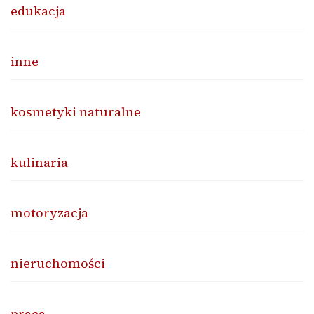
edukacja
inne
kosmetyki naturalne
kulinaria
motoryzacja
nieruchomości
praca