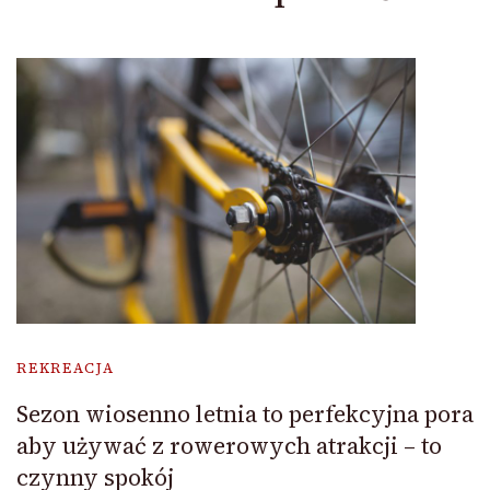
REKREACJA
Sezon wiosenno letnia to perfekcyjna pora
aby używać z rowerowych atrakcji – to
czynny spokój