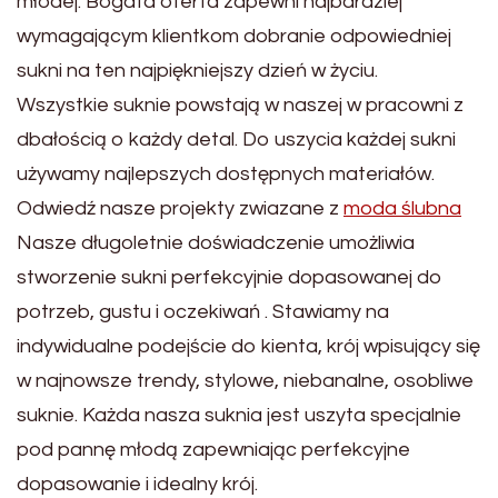
młodej. Bogata oferta zapewni najbardziej
wymagającym klientkom dobranie odpowiedniej
sukni na ten najpiękniejszy dzień w życiu.
Wszystkie suknie powstają w naszej w pracowni z
dbałością o każdy detal. Do uszycia każdej sukni
używamy najlepszych dostępnych materiałów.
Odwiedź nasze projekty zwiazane z
moda ślubna
Nasze długoletnie doświadczenie umożliwia
stworzenie sukni perfekcyjnie dopasowanej do
potrzeb, gustu i oczekiwań . Stawiamy na
indywidualne podejście do kienta, krój wpisujący się
w najnowsze trendy, stylowe, niebanalne, osobliwe
suknie. Każda nasza suknia jest uszyta specjalnie
pod pannę młodą zapewniając perfekcyjne
dopasowanie i idealny krój.