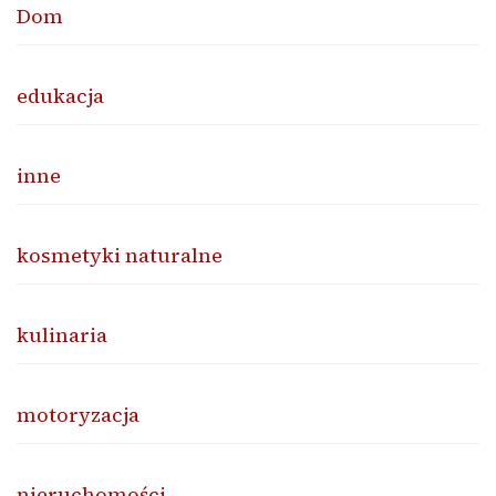
Dom
edukacja
inne
kosmetyki naturalne
kulinaria
motoryzacja
nieruchomości