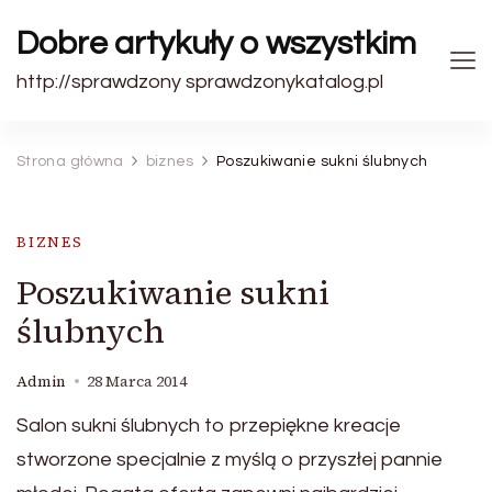
Dobre artykuły o wszystkim
http://sprawdzony sprawdzonykatalog.pl
Strona główna
biznes
Poszukiwanie sukni ślubnych
BIZNES
Poszukiwanie sukni
ślubnych
Admin
28 Marca 2014
Salon sukni ślubnych to przepiękne kreacje
stworzone specjalnie z myślą o przyszłej pannie