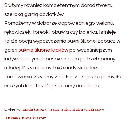
Służymy również kompetentnym doradztwem,
szeroką gamą dodatków.
Pomożemy w doborze odpowiedniego welonu,
rękawiczek, torebki, obuwia czy bolerka. Istnieje
także opcja wypożyczenia sukni ślubnej zobacz w
galeri
suknie ślubne kraków
po wcześniejszym
indywidualnym dopasowaniu do potrzeb panny
młodej. Przyjmujemy także indywidualne
zamówienia. Szyjemy zgodnie z projektu i pomysłu
naszych klientek. Zapraszamy do salonu.
moda ślubna
salon sukni ślubnych kraków
Etykiety:
suknie ślubne kraków