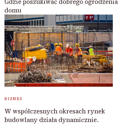
Gdzie poszukiwać dobrego ogrodzenia
domu
BIZNES
W współczesnych okresach rynek
budowlany działa dynamicznie.