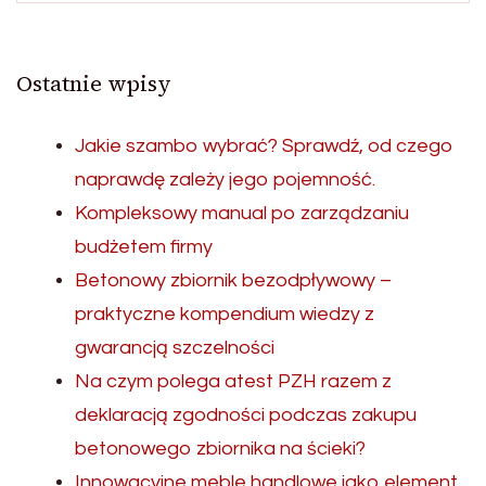
Ostatnie wpisy
Jakie szambo wybrać? Sprawdź, od czego
naprawdę zależy jego pojemność.
Kompleksowy manual po zarządzaniu
budżetem firmy
Betonowy zbiornik bezodpływowy –
praktyczne kompendium wiedzy z
gwarancją szczelności
Na czym polega atest PZH razem z
deklaracją zgodności podczas zakupu
betonowego zbiornika na ścieki?
Innowacyjne meble handlowe jako element