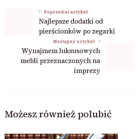
Nawigacja
Poprzedni artykuł
Najlepsze dodatki od
pierścionków po zegarki
wpisu
Następny artykuł
Wynajmem luksusowych
mebli przeznaczonych na
imprezy
Możesz również polubić