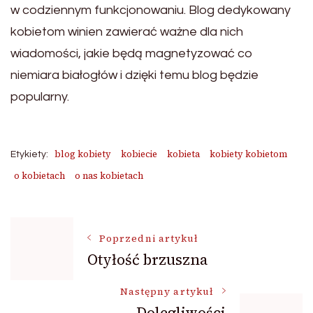
w codziennym funkcjonowaniu. Blog dedykowany
kobietom winien zawierać ważne dla nich
wiadomości, jakie będą magnetyzować co
niemiara białogłów i dzięki temu blog będzie
popularny.
blog kobiety
kobiecie
kobieta
kobiety kobietom
Etykiety:
o kobietach
o nas kobietach
Nawigacja
Poprzedni artykuł
Otyłość brzuszna
wpisu
Następny artykuł
Dolegliwości