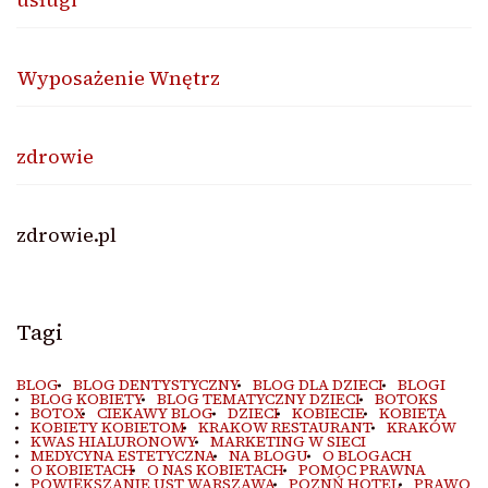
Wyposażenie Wnętrz
zdrowie
zdrowie.pl
Tagi
BLOG
BLOG DENTYSTYCZNY
BLOG DLA DZIECI
BLOGI
BLOG KOBIETY
BLOG TEMATYCZNY DZIECI
BOTOKS
BOTOX
CIEKAWY BLOG
DZIECI
KOBIECIE
KOBIETA
KOBIETY KOBIETOM
KRAKOW RESTAURANT
KRAKÓW
KWAS HIALURONOWY
MARKETING W SIECI
MEDYCYNA ESTETYCZNA
NA BLOGU
O BLOGACH
O KOBIETACH
O NAS KOBIETACH
POMOC PRAWNA
POWIĘKSZANIE UST WARSZAWA
POZNŃ HOTEL
PRAWO