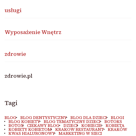
usługi
Wyposażenie Wnętrz
zdrowie
zdrowie.pl
Tagi
BLOG
BLOG DENTYSTYCZNY
BLOG DLA DZIECI
BLOGI
BLOG KOBIETY
BLOG TEMATYCZNY DZIECI
BOTOKS
BOTOX
CIEKAWY BLOG
DZIECI
KOBIECIE
KOBIETA
KOBIETY KOBIETOM
KRAKOW RESTAURANT
KRAKÓW
KWAS HIALURONOWY
MARKETING W SIECI