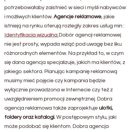
potrzebowałaby zaistnieć w sieci i myśli nabywców
i możliwych klientów.
Agencje reklamowe
, jakie
istnieją na rynku oferują rozległy zakres usług min :
Identyfikacja wizualna
Dobór agencji reklamowej
nie jest prosty, wypada wziąć pod uwagę bez liku
różnorodnych elementów. Na przykład to, w czym
się dana agencja specjalizuje, jakich ma klientów, z
jakiego sektora. Planując kampanię reklamową
musimy mieć pojęcie czy kampania będzie
wyłącznie prowadzona w Internecie czy też z
uwzględnieniem promocji zewnętrznej. Dobra
agencja reklamowa także zaprojektuje
ulotki,
foldery oraz katalogi.
W postępowym stylu, jaki
może podobać się klientom. Dobra agencja