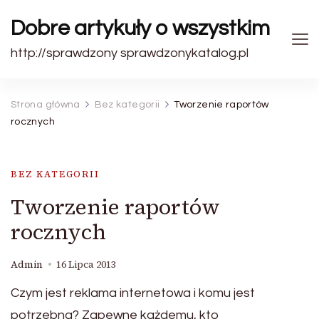
Dobre artykuły o wszystkim
http://sprawdzony sprawdzonykatalog.pl
Strona główna
Bez kategorii
Tworzenie raportów
rocznych
BEZ KATEGORII
Tworzenie raportów
rocznych
Admin
16 Lipca 2013
Czym jest reklama internetowa i komu jest
potrzebna? Zapewne każdemu, kto