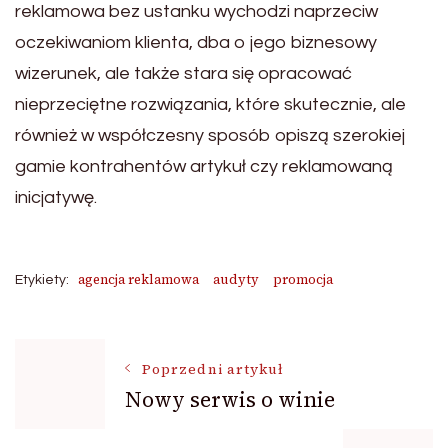
reklamowa bez ustanku wychodzi naprzeciw
oczekiwaniom klienta, dba o jego biznesowy
wizerunek, ale także stara się opracować
nieprzeciętne rozwiązania, które skutecznie, ale
również w współczesny sposób opiszą szerokiej
gamie kontrahentów artykuł czy reklamowaną
inicjatywę.
agencja reklamowa
audyty
promocja
Etykiety:
Nawigacja
Poprzedni artykuł
Nowy serwis o winie
wpisu