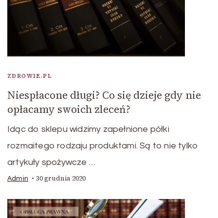
ZDROWIE.PL
Niespłacone długi? Co się dzieje gdy nie
opłacamy swoich zleceń?
Idąc do sklepu widzimy zapełnione półki
rozmaitego rodzaju produktami. Są to nie tylko
artykuły spożywcze …
30 grudnia 2020
Admin