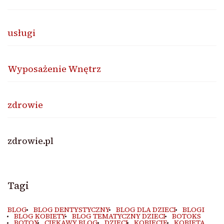
usługi
Wyposażenie Wnętrz
zdrowie
zdrowie.pl
Tagi
BLOG
BLOG DENTYSTYCZNY
BLOG DLA DZIECI
BLOGI
BLOG KOBIETY
BLOG TEMATYCZNY DZIECI
BOTOKS
BOTOX
CIEKAWY BLOG
DZIECI
KOBIECIE
KOBIETA