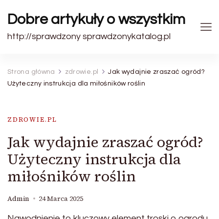
Dobre artykuły o wszystkim
http://sprawdzony sprawdzonykatalog.pl
Strona główna
zdrowie.pl
Jak wydajnie zraszać ogród?
Użyteczny instrukcja dla miłośników roślin
ZDROWIE.PL
Jak wydajnie zraszać ogród?
Użyteczny instrukcja dla
miłośników roślin
Admin
24 Marca 2025
Nawodnienie to kluczowy element troski o ogrodu.