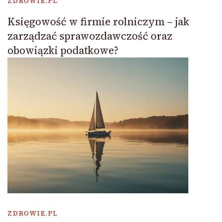
ZDROWIE.PL
Księgowość w firmie rolniczym – jak
zarządzać sprawozdawczość oraz
obowiązki podatkowe?
ZDROWIE.PL