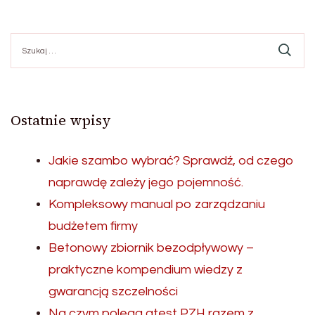
Szukaj:
Ostatnie wpisy
Jakie szambo wybrać? Sprawdź, od czego
naprawdę zależy jego pojemność.
Kompleksowy manual po zarządzaniu
budżetem firmy
Betonowy zbiornik bezodpływowy –
praktyczne kompendium wiedzy z
gwarancją szczelności
Na czym polega atest PZH razem z